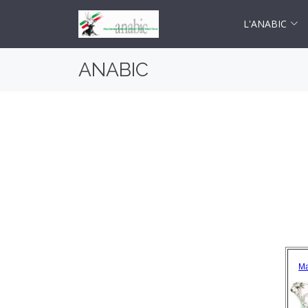
-->
L'ANABIC
ANABIC