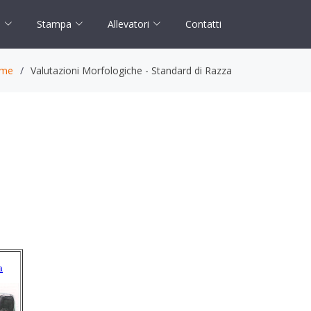
Stampa
Allevatori
Contatti
i
me
Valutazioni Morfologiche - Standard di Razza