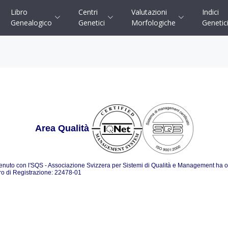
Libro
Centri
Valutazioni
Indici
Genealogico
Genetici
Morfologiche
Genetic