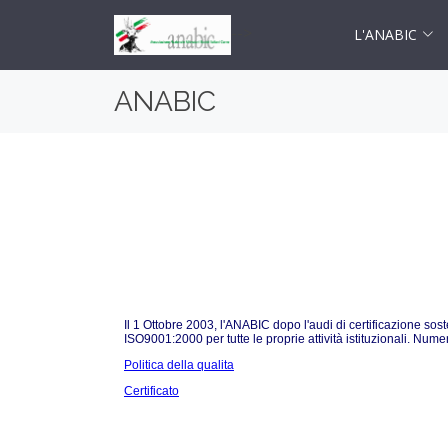
-->
L'ANABIC
ANABIC