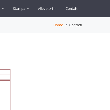
Stampa
Allevatori
Contatti
i
Home
Contatti